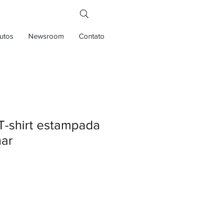
utos
Newsroom
Contato
T-shirt estampada
ar