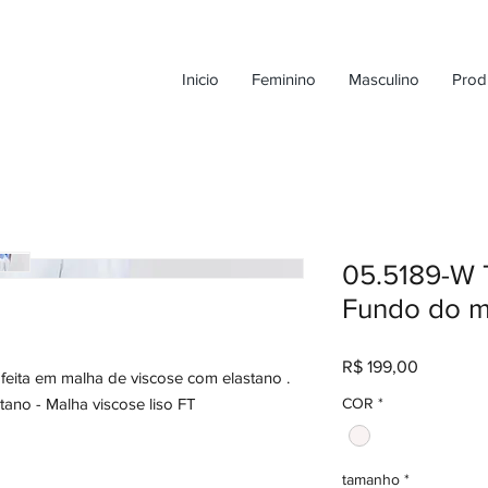
Inicio
Feminino
Masculino
Prod
05.5189-W 
Fundo do m
Preço
R$ 199,00
feita em malha de viscose com elastano .
COR
*
ano - Malha viscose liso FT
tamanho
*