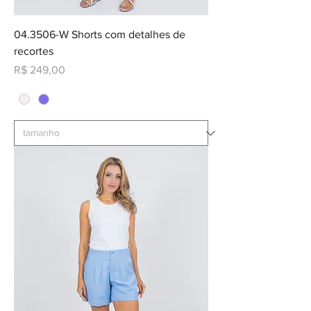
04.3506-W Shorts com detalhes de
recortes
Preço
R$ 249,00