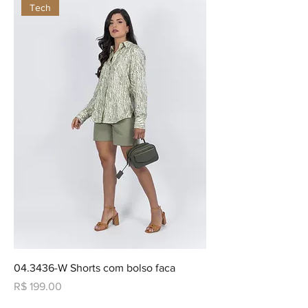
Tech
04.3436-W Shorts com bolso faca
Preço
R$ 199,00