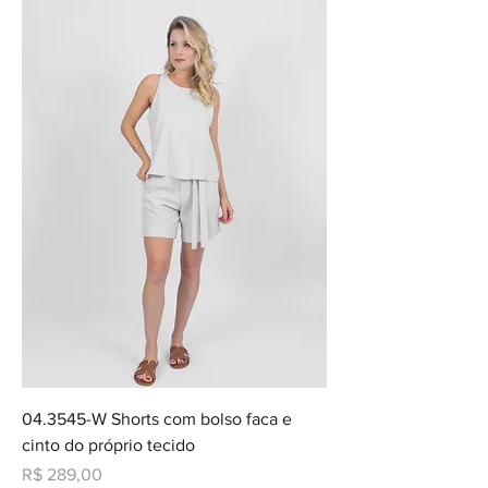
04.3545-W Shorts com bolso faca e
cinto do próprio tecido
Preço
R$ 289,00