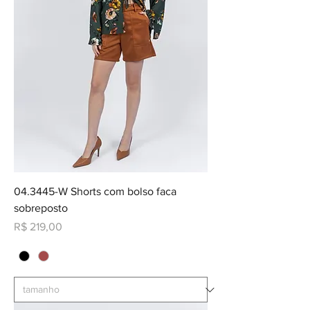
04.3445-W Shorts com bolso faca
sobreposto
Preço
R$ 219,00