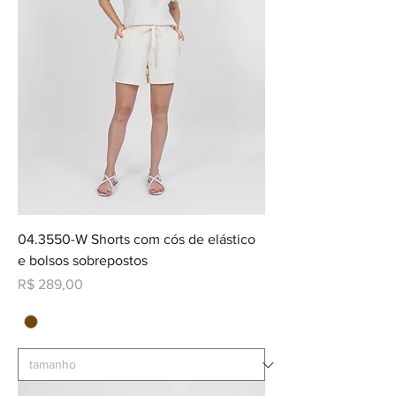
04.3550-W Shorts com cós de elástico
e bolsos sobrepostos
Preço
R$ 289,00