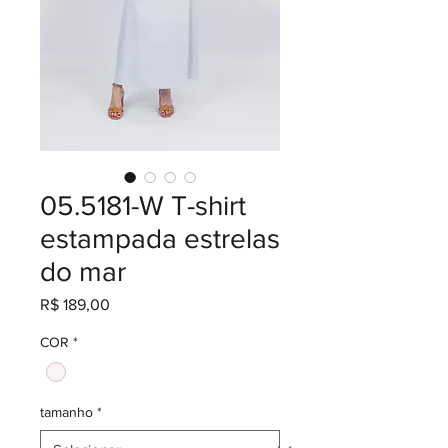
05.5181-W T-shirt
estampada estrelas
do mar
Preço
R$ 189,00
COR
*
tamanho
*